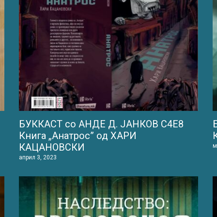
БУККАСТ со АНДЕ Д. ЈАНКОВ С4Е8
Книга „Анатрос” од ХАРИ
КАЦАНОВСКИ
м
април 3, 2023