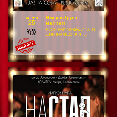
Импров Група
АПРИЛ
25
НАСТАП
Public Room-Skopje, ул: 50-та
20:00
21:30
Дивизија бр.22 СКОПЈЕ