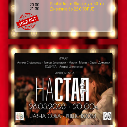
Public Room-Skopje, ул: 50-та
20:00
21:30
Дивизија бр.22 СКОПЈЕ