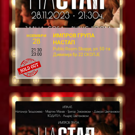
ИМПРОВ ГРУПА
НОЕМВРИ
28
НАСТАП
Public Room-Skopje, ул: 50-та
21:30
23:00
Дивизија бр.22 СКОПЈЕ