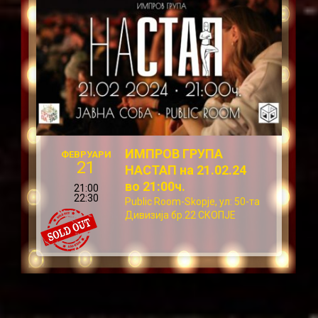
ИМПРОВ ГРУПА
ФЕВРУАРИ
21
НАСТАП на 21.02.24
во 21:00ч.
21:00
22:30
Public Room-Skopje, ул: 50-та
Дивизија бр.22 СКОПЈЕ