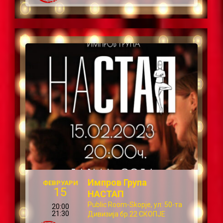
Импров Група
ФЕВРУАРИ
15
НАСТАП
Public Room-Skopje, ул: 50-та
20:00
21:30
Дивизија бр.22 СКОПЈЕ