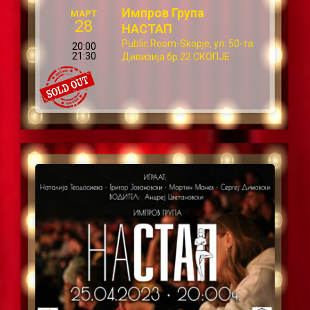
Импров Група
МАРТ
28
НАСТАП
Public Room-Skopje, ул: 50-та
20:00
21:30
Дивизија бр.22 СКОПЈЕ