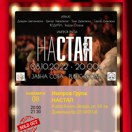
Импров Група
НОЕМВРИ
08
НАСТАП
Public Room-Skopje, ул: 50-та
20:00
21:30
Дивизија бр.22 СКОПЈЕ