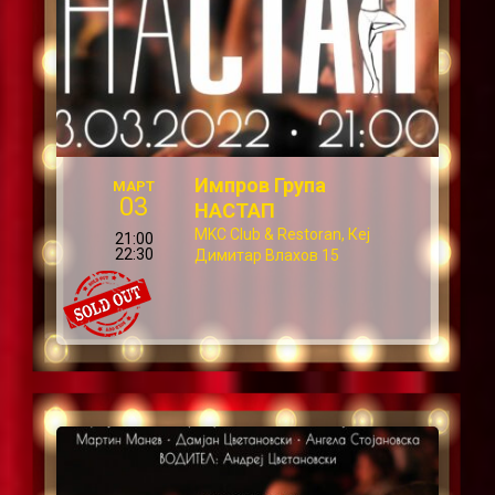
Импров Група
МАРТ
03
НАСТАП
MKC Club & Restoran, Кеј
21:00
22:30
Димитар Влахов 15