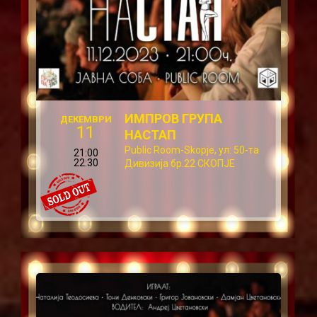
ИМПРОВ ГРУПА
ДЕКЕМВРИ
11
НАСТАП
Public Room-Skopje, ул: 50-та
21:00
22:30
Дивизија бр.22 СКОПЈЕ