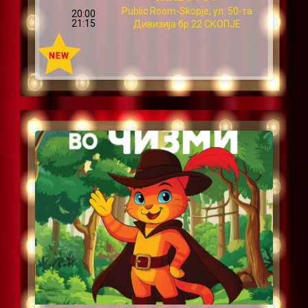
Public Room-Skopje, ул: 50-та
20:00
21:15
Дивизија бр.22 СКОПЈЕ