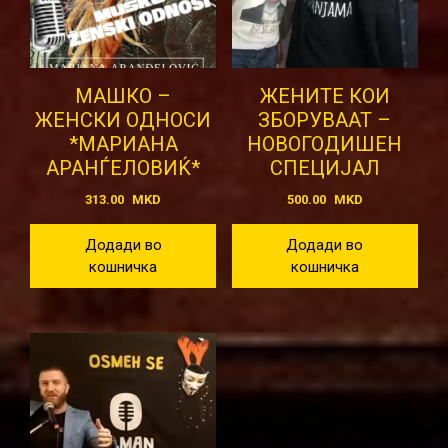
МАШКО –
ЖЕНИТЕ КОИ
ЖЕНСКИ ОДНОСИ
ЗБОРУВААТ –
*МАРИАНА
НОВОГОДИШЕН
АРАНЃЕЛОВИЌ*
СПЕЦИЈАЛ
313.00
MKD
500.00
MKD
Додади во
Додади во
кошничка
кошничка