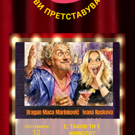
Е, ТАКОВ ТИ Е
СЕПТЕМВРИ
12
ЖИВОТОТ