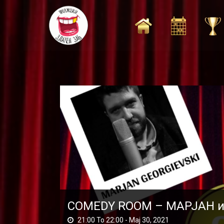
Skip
to
content
COMEDY ROOM – МАРЈАН 
21:00 To 22:00 -
Мај 30, 2021