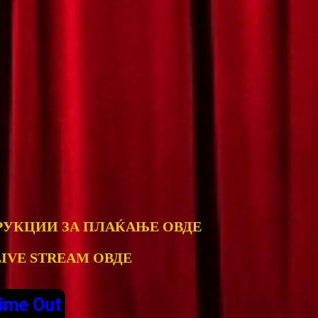
РУКЦИИ ЗА ПЛАЌАЊЕ ОВДЕ
LIVE STREAM ОВДЕ
ime Out