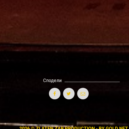
Сподели
2026 © ZLATEN ZAB PRODUCTION - BY
GOLD NET