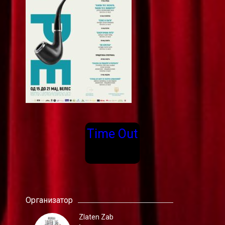
Time Out
Организатор
Zlaten Zab