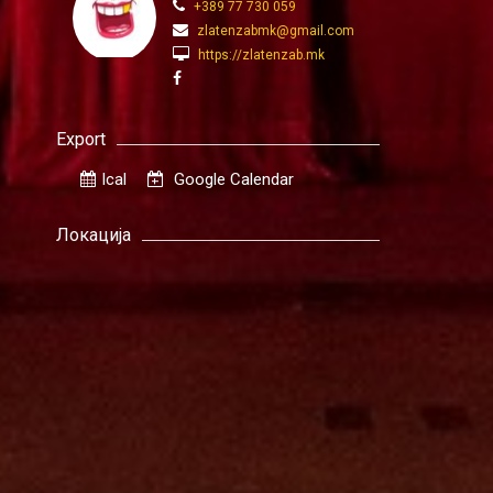
+389 77 730 059
zlatenzabmk@gmail.com
https://zlatenzab.mk
Export
Ical
Google Calendar
Локација