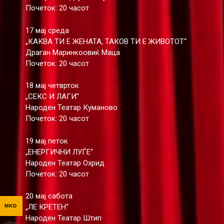
Почеток: 20 часот
17 мај среда
„КАКВА ТИ Е ЖЕНАТА, ТАКОВ ТИ Е ЖИВОТОТ“
Драган Маринкоовиќ Маца
Почеток: 20 часот
18 мај четврток
„СЕКС И ЛАГИ“
Народен Театар Куманово
Почеток: 20 часот
19 мај петок
„ЕНЕРГИЧНИ ЛУЃЕ“
Народен Театар Охрид
Почеток: 20 часот
20 мај сабота
„ЛЕ КРЕТЕН“
MKD
Народен Театар Штип