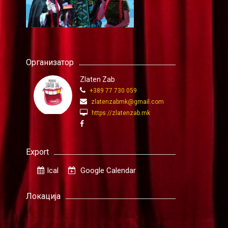
Организатор
Zlaten Zab
+389 77 730 059
zlatenzabmk@gmail.com
https://zlatenzab.mk
Export
Ical
Google Calendar
Локација