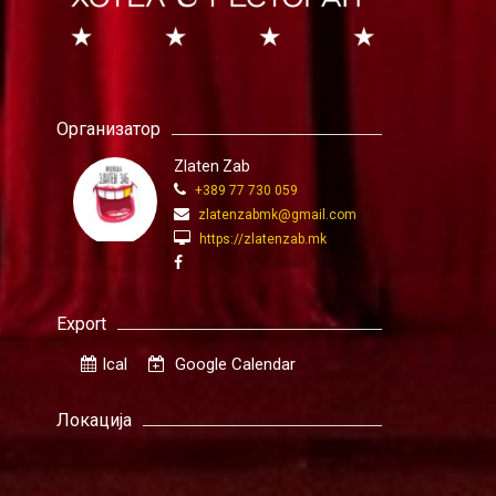
Организатор
Zlaten Zab
+389 77 730 059
zlatenzabmk@gmail.com
https://zlatenzab.mk
Export
Ical
Google Calendar
Локација