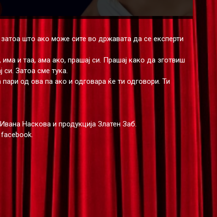
 затоа што ако може сите во државата да се експерти
има и таа, ама ако, прашај си. Прашај како да зготвиш
 си. Затоа сме тука.
 пари од ова па ако и одговара ќе ти одговори. Ти
Ивана Наскова и продукција Златен Заб.
 facebook.