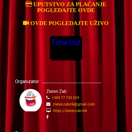
UPUTSTVO ZA PLAĆANJE
POGLEDAJTE OVDE
OVDE POGLEDAJTE UŽIVO
Time Out
Organizator
Zlaten Zab
+389 77 730 059
zlatenzabmk@gmail.com
https://zlatenzab.mk