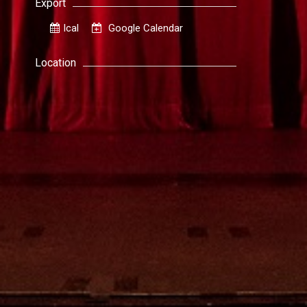
Export
Ical
Google Calendar
Location