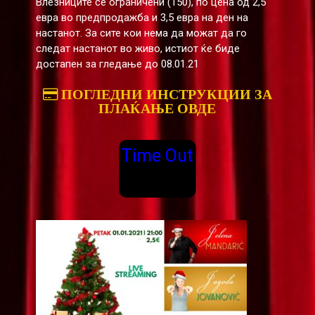
Влезниците се ограничени (150), по цена од 2,5
евра во предпродажба и 3,5 евра на ден на
настанот. За сите кои нема да можат да го
следат настанот во живо, истиот ќе биде
достапен за гледање до 08.01.21
ПОГЛЕДНИ ИНСТРУКЦИИ ЗА
ПЛАЌАЊЕ ОВДЕ
Time Out