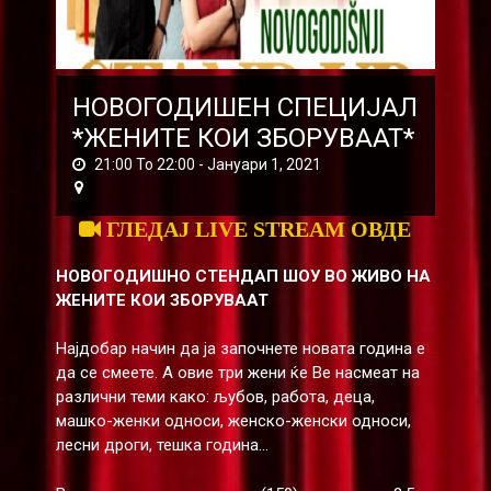
НОВОГОДИШЕН СПЕЦИЈАЛ
*ЖЕНИТЕ КОИ ЗБОРУВААТ*
21:00 To 22:00 -
Јануари 1, 2021
ГЛЕДАЈ LIVE STREAM ОВДЕ
НОВОГОДИШНО СТЕНДАП ШОУ ВО ЖИВО НА
ЖЕНИТЕ КОИ ЗБОРУВААТ
Најдобар начин да ја започнете новата година е
да се смеете. A овие три жени ќе Ве насмеат на
различни теми како: љубов, работа, деца,
машко-женки односи, женско-женски односи,
лесни дроги, тешка година...