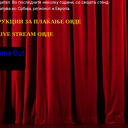
ител. Во последните неколку години, со својата стенд-
тапува во Србија, регионот и Европа.
РУКЦИИ ЗА ПЛАЌАЊЕ ОВДЕ
LIVE STREAM ОВДЕ
ime Out