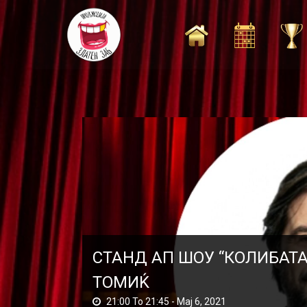
Skip
to
content
СТАНД АП ШОУ “КОЛИБАТА
ТОМИЌ
21:00 To 21:45 -
Мај 6, 2021