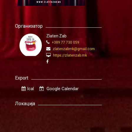
Организатор
Zlaten Zab
+389 77 730 059
zlatenzabmk@gmail.com
https://zlatenzab.mk
Export
Ical
Google Calendar
Локација