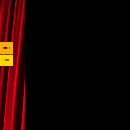
MKD
EUR