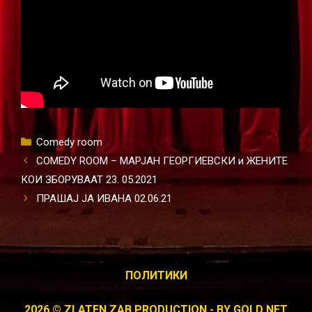
Categories
Comedy room
COMEDY ROOM – МАРЈАН ГЕОРГИЕВСКИ и ЖЕНИТЕ
КОИ ЗБОРУВААТ 23. 05.2021
ПРАШАЈ ЈА ИВАНА 02.06.21
ПОЛИТИКИ
2026 © ZLATEN ZAB PRODUCTION - BY
GOLD NET