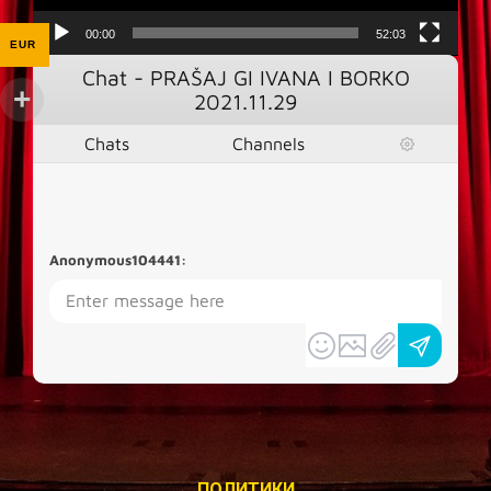
00:00
52:03
EUR
Chat - PRAŠAJ GI IVANA I BORKO
2021.11.29
Chats
Channels
Anonymous104441
:
ПОЛИТИКИ