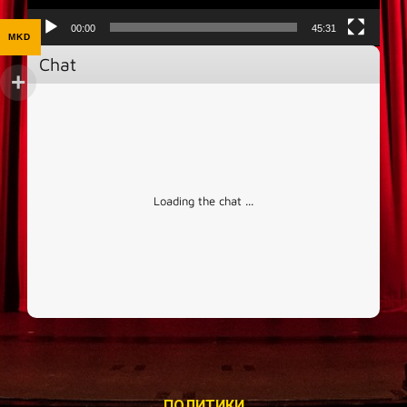
00:00
45:31
MKD
Chat
Loading the chat ...
ПОЛИТИКИ