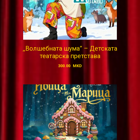
,,Волшебната шума” – Детската
театарска претстава
300.00
MKD