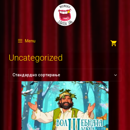
Skip
to
content
Menu
Uncategorized