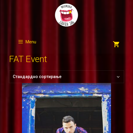
Skip
to
content
Menu
FAT Event