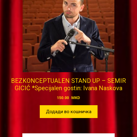
BEZKONCEPTUALEN STAND UP – SEMIR
GICIĆ *Specijalen gostin: Ivana Naskova
150.00
MKD
Додади во кошничка