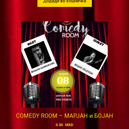
Додади во кошничка
COMEDY ROOM – МАРЈАН и БОЈАН
0.00
MKD