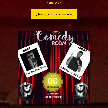
0.00
MKD
Додади во кошничка