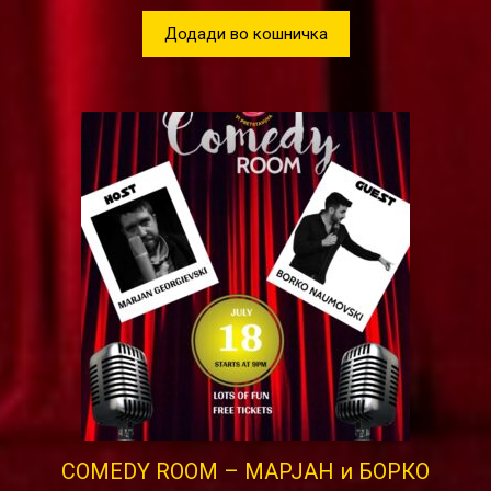
Додади во кошничка
COMEDY ROOM – МАРЈАН и БОРКО