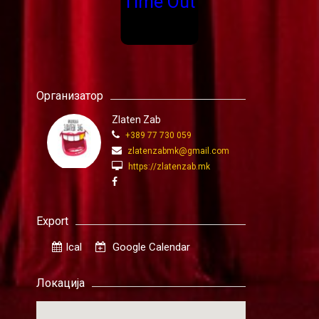
Time Out
Организатор
Zlaten Zab
+389 77 730 059
zlatenzabmk@gmail.com
https://zlatenzab.mk
Export
Ical
Google Calendar
Локација