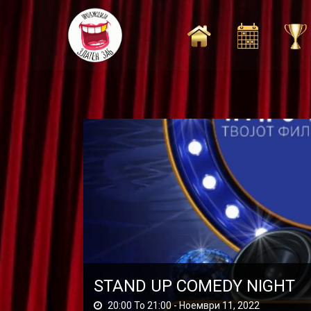
Skip
to
content
STAND UP COMEDY NIGHT
20:00 To 21:00 -
Ноември 11, 2022