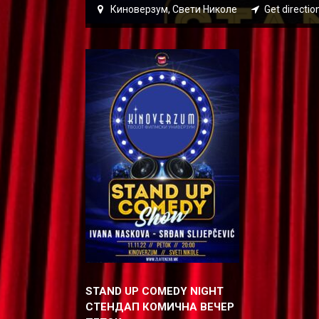
Киноверзум, Свети Николе
Get directio
STAND UP COMEDY NIGHT
СТЕНДАП КОМИЧНА ВЕЧЕР