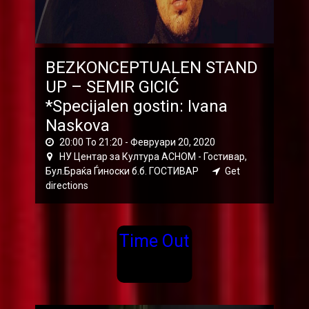
BEZKONCEPTUALEN STAND
UP – SEMIR GICIĆ
*Specijalen gostin: Ivana
Naskova
20:00 To 21:20 -
Февруари 20, 2020
НУ Центар за Култура АСНОМ - Гостивар,
Бул.Браќа Ѓиноски б.б. ГОСТИВАР
Get
directions
Time Out