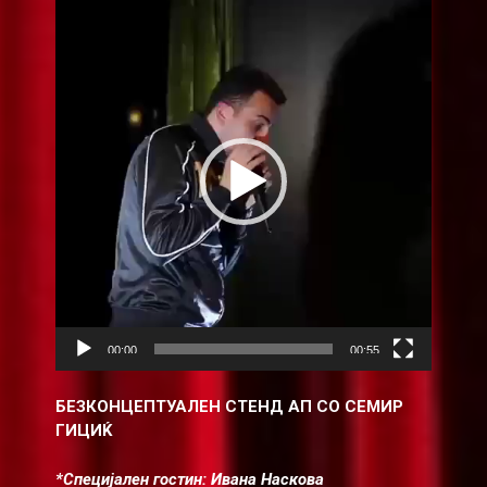
Видео
плејер
00:00
00:55
БЕЗКОНЦЕПТУАЛЕН СТЕНД АП СО СЕМИР
ГИЦИЌ
*Специјален гостин: Ивана Наскова