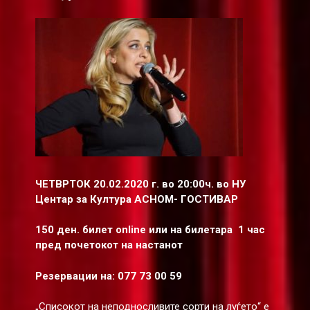
ЧЕТВРТОК 20.02.2020 г. во 20:00ч. во НУ
Центар за Култура АСНОМ- ГОСТИВАР
150 ден. билет online или на билетара 1 час
пред почетокот на настанот
Резервации на: 077 73 00 59
„Списокот на неподносливите сорти на луѓето“ е