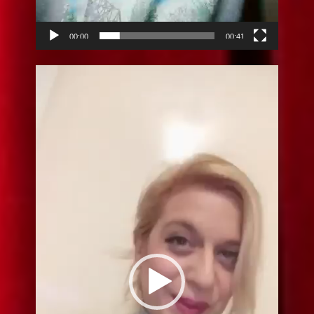
00:00
00:41
Видео
плејер