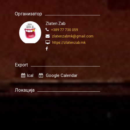
Организатор
Zlaten Zab
+389 77 730 059
zlatenzabmk@gmail.com
https://zlatenzab.mk
Export
Ical
Google Calendar
Локација