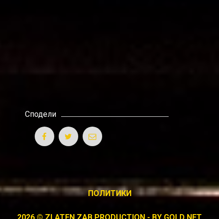
Сподели
ПОЛИТИКИ
2026 © ZLATEN ZAB PRODUCTION - BY
GOLD NET