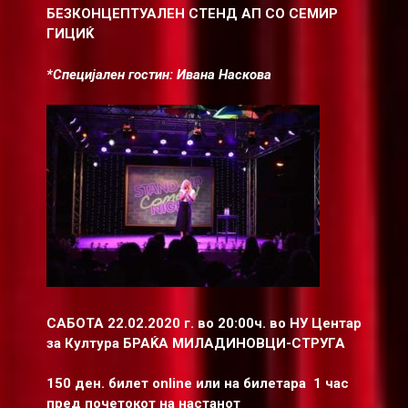
БЕЗКОНЦЕПТУАЛЕН СТЕНД АП СО СЕМИР
ГИЦИЌ
*Специјален гостин: Ивана Наскова
САБОТА 22.02.2020 г. во 20:00ч. во НУ Центар
за Култура БРАЌА МИЛАДИНОВЦИ-СТРУГА
150 ден. билет online или на билетара 1 час
пред почетокот на настанот