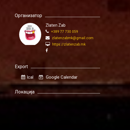
Организатор
Zlaten Zab
+389 77 730 059
zlatenzabmk@gmail.com
https://zlatenzab.mk
Export
Ical
Google Calendar
Локација