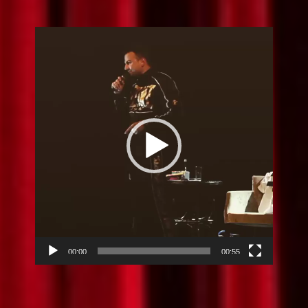
Видео
плејер
00:00
00:55