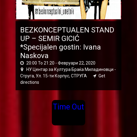
BEZKONCEPTUALEN STAND
UP – SEMIR GICIĆ
*Specijalen gostin: Ivana
Naskova
20:00 To 21:20 -
Февруари 22, 2020
НУ Центар за Култура Браќа Миладиновци -
Струга, Ул. 15-ти Корпус, СТРУГА
Get
directions
Time Out