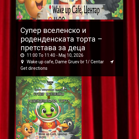
Супер вселенско и
роденденската торта –
претстава за деца
11:00 To 11:40 -
Мај 10, 2026
Wake up cafe, Dame Gruev br 1/ Centar
Get directions