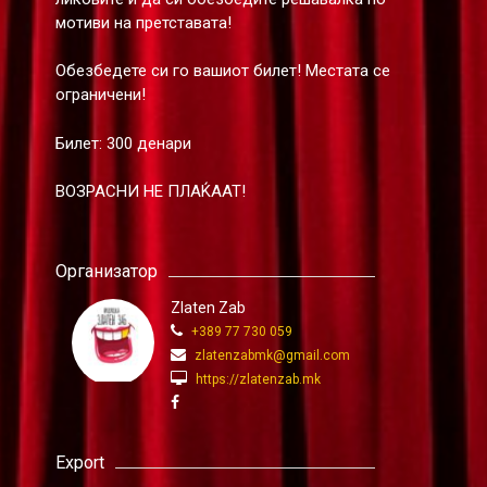
мотиви на претставата!
Обезбедете си го вашиот билет! Местата се
ограничени!
Билет: 300 денари
ВОЗРАСНИ НЕ ПЛАЌААТ!
Организатор
Zlaten Zab
+389 77 730 059
zlatenzabmk@gmail.com
https://zlatenzab.mk
Export