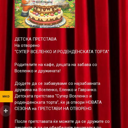
ДЕТСКА ПРЕТСТАВА
На отворено
“СУПЕР ВСЕЛЕНКО И РОДЕНДЕНСКАТА ТОРТА”
Родителите на кафе, децата на забава со
Вселенко и дружината!
Дојдете да се забавуваме со најзабавната
дружина на Вселенко, Еленко и Гавранко.
Детската претстава “Супер Вселенко и
MKD
роденденската торта”, ќе ја отвори НОВАТА
СЕЗОНА на ПРЕТСТАВИ НА ОТВОРЕНО.
После претставата ќе можете да се дружите со
ликовите и да си обезбедите решавалка по