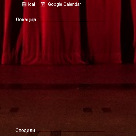
Ical
Google Calendar
Локација
Сподели