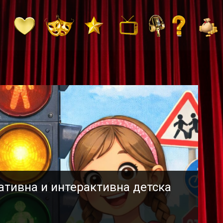
тивна и интерактивна детска