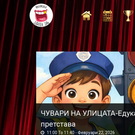
Skip
to
content
ЧУВАРИ НА УЛИЦАТА-Едука
претстава
11:00 To 11:40 -
Февруари 22, 2026