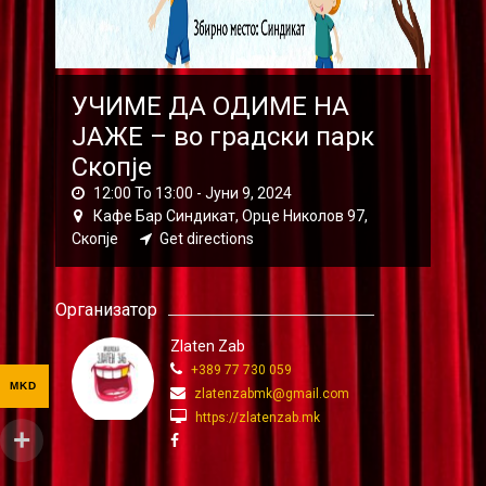
УЧИМЕ ДА ОДИМЕ НА
ЈАЖЕ – во градски парк
Скопје
12:00 To 13:00 -
Јуни 9, 2024
Кафе Бар Синдикат, Орце Николов 97,
Скопје
Get directions
Организатор
Zlaten Zab
+389 77 730 059
MKD
zlatenzabmk@gmail.com
https://zlatenzab.mk