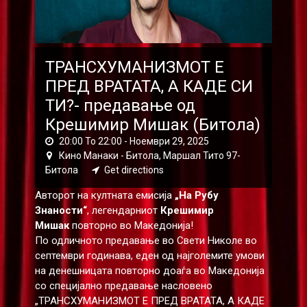
ТРАНСХУМАНИЗМОТ Е
ПРЕД ВРАТАТА, А КАДЕ СИ
ТИ?- предавање од
Крешимир Мишак (Битола)
20:00 To 22:00 -
Ноември 29, 2025
Кино Манаки - Битола, Маршал Тито 97-
Битола
Get directions
Авторот на култната емисија
„На Рубу
Знаности“
, легендарниот
Крешимир
Мишак
повторно во Македонија!
По одличното предавање во Свети Николе во
септември годинава, еден од најголемите умови
на денешницата повторно доаѓа во Македонија
со специјално предавање насловено
„ТРАНСХУМАНИЗМОТ Е ПРЕД ВРАТАТА, А КАДЕ