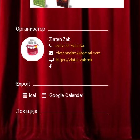
Организатор
Zlaten Zab
+389 77 730 059
zlatenzabmk@gmail.com
https://zlatenzab.mk
Export
Ical
Google Calendar
Локација