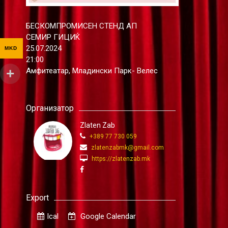
БЕСКОМПРОМИСЕН СТЕНД АП
СЕМИР ГИЦИЌ
25.07.2024
MKD
21:00
Амфитеатар, Младински Парк- Велес
Организатор
Zlaten Zab
+389 77 730 059
zlatenzabmk@gmail.com
https://zlatenzab.mk
Export
Ical
Google Calendar