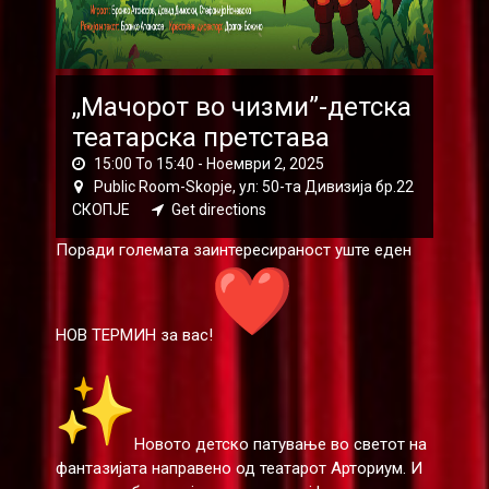
,,Мачорот во чизми”-детска
театарска претстава
15:00 To 15:40 -
Ноември 2, 2025
Public Room-Skopje, ул: 50-та Дивизија бр.22
СКОПЈЕ
Get directions
Поради големата заинтересираност уште еден
НОВ ТЕРМИН за вас!
Новото детско патување во светот на
фантазијата направено од театарот Арториум. И