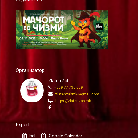
Организатор
Zlaten Zab
+389 77 730 059
zlatenzabmk@gmail.com
https://zlatenzab.mk
Export
Ical
Google Calendar