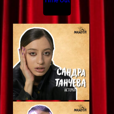
Time Out