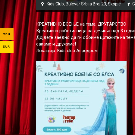
Kids Club, Bulevar Srbija Broj 23, Skopje
G
КРЕАТИВНО БОЕЊЕ на тема: ДРУГАРСТВО
Креативна работилница за дечиња над 3 годи
MKD
Дојдете заедно да ги обоиме цртежите на тема
сакаме и дружиме!
EUR
Локација: Kids club Аеродром