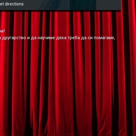
et directions
ни!
 другарство и да научиме дека треба да си помагаме,