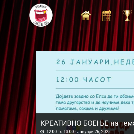
Skip
to
content
КРЕАТИВНО БОЕЊЕ на тем
12:00 To 13:00 -
Јануари 26, 2025