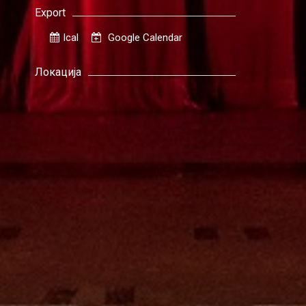
Export
Ical
Google Calendar
Локација