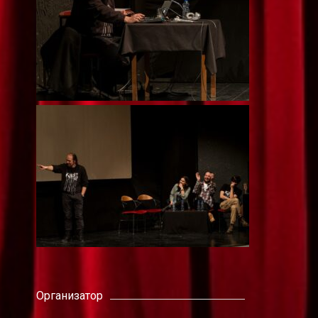
Организатор