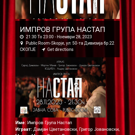
ИМПРОВ ГРУПА НАСТАП
21:30 To 23:00 -
Ноември 28, 2023
Public Room-Skopje, ул: 50-та Дивизија бр.22
СКОПЈЕ
Get directions
Име:
Импров Група Настап
Играат:
Дамјан Цветановски, Григор Јовановски,