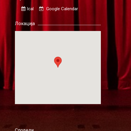
Ical
Google Calendar
Локација
Сподели