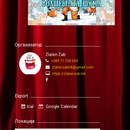
Организатор
Zlaten Zab
+389 77 730 059
zlatenzabmk@gmail.com
https://zlatenzab.mk
Export
Ical
Google Calendar
Локација