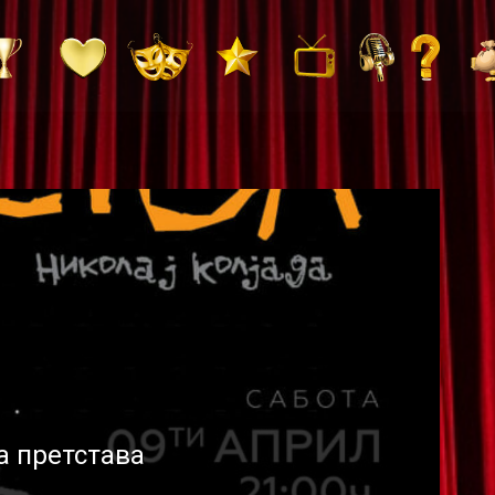
 претстава