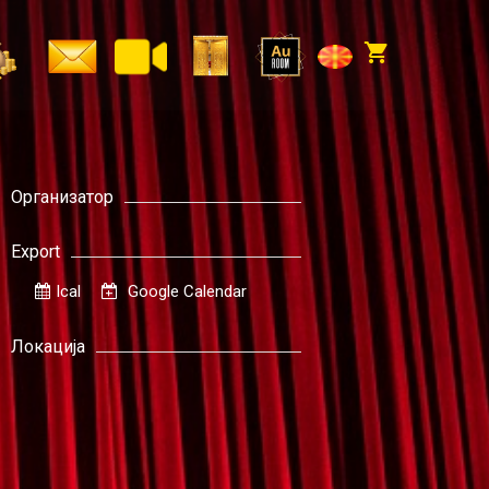
Организатор
Export
Ical
Google Calendar
Локација