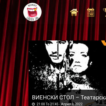
Skip
to
content
ВИЕНСКИ СТОЛ – Театарска
21:00 To 21:45 -
Април 9, 2022