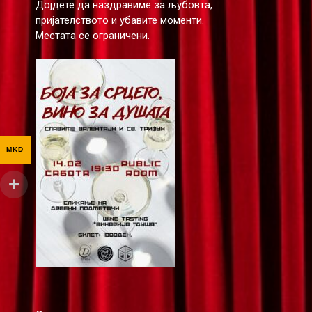
Дојдете да наздравиме за љубовта,
пријателството и убавите моменти.
Местата се ограничени.
MKD