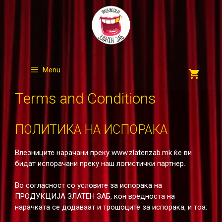
Skip
to
content
Menu
Terms and Conditions
ПОЛИТИКА НА ИСПОРАКА
Влезниците нарачани преку www.zlatenzab.mk ќе ви
бидат испорачани преку наш логистички партнер.
Во согласност со условите за испорака на
ПРОДУКЦИЈА ЗЛАТЕН ЗАБ, кон вредноста на
нарачката се додаваат и трошоците за испорака, и тоа: