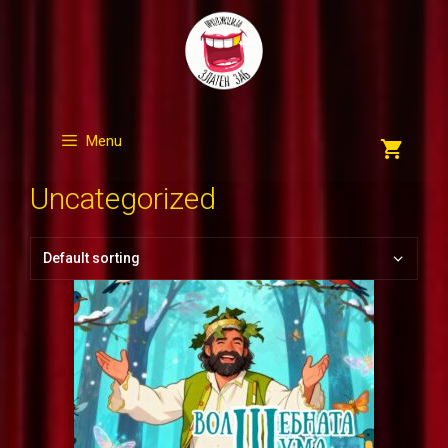
Skip
to
content
Menu
Uncategorized