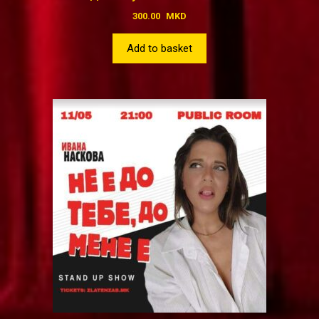
300.00
MKD
Add to basket