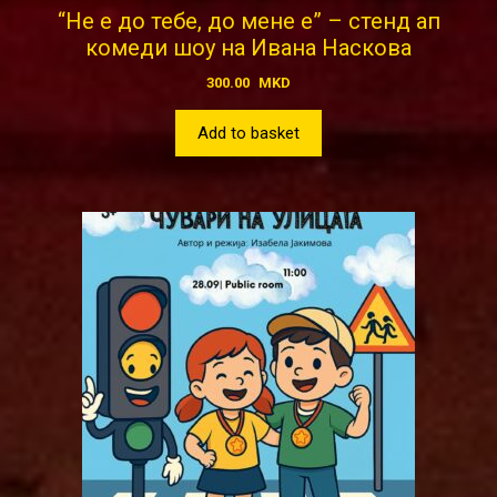
“Не е до тебе, до мене е” – стенд ап
комеди шоу на Ивана Наскова
300.00
MKD
Add to basket