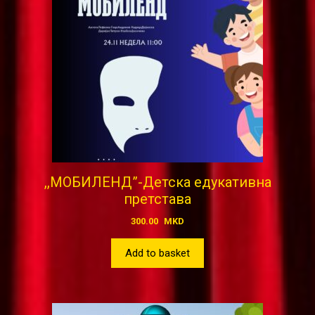
,,МОБИЛЕНД”-Детска едукативна
претстава
300.00
MKD
Add to basket