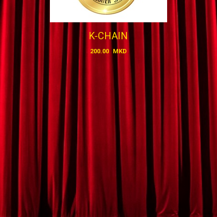
K-CHAIN
200.00
MKD