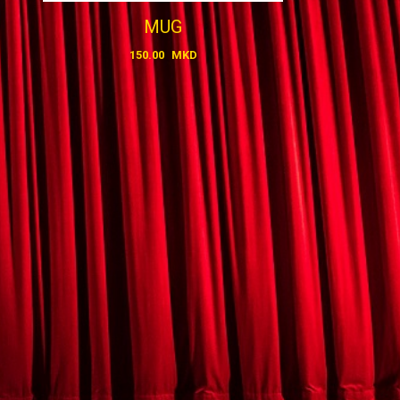
MUG
150.00
MKD