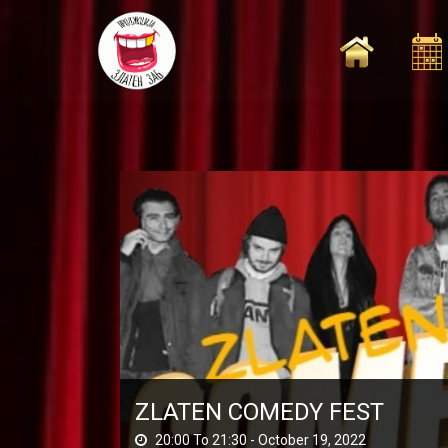
Skip
to
content
ZLATEN COMEDY FEST
20:00 To 21:30 -
October 19, 2022