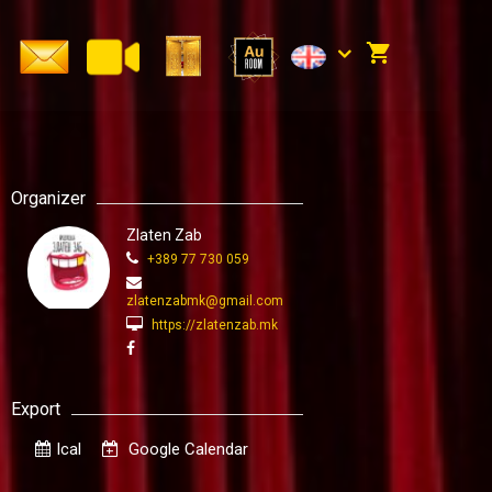
Organizer
Zlaten Zab
+389 77 730 059
zlatenzabmk@gmail.com
https://zlatenzab.mk
Export
Ical
Google Calendar