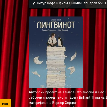
Котур Кафе и филм, Никола Вапцаров бр.8 
Авторски проект на Тамара Стојаноска и Лео
работен според текстот Every Brilliant Thing 
материјали на Вернер Херцог
MKD