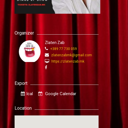
Organizer
Zlaten Zab
+389 77 730 059
zlatenzabmk@gmail.com
https://zlatenzab.mk
Export
Ical
Google Calendar
Location