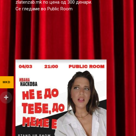
zlatenzab.mk по цена од 300 денари.
Се гледаме во Public Room
MKD