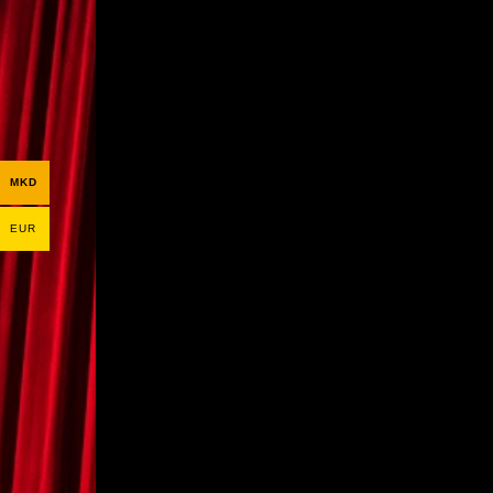
MKD
EUR