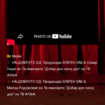
Categories
Media
НАЈДОБРОТО ОД: Продукција ЗЛАТЕН ЗАБ & Семир
Гициќ во Тв емисијата “Добар ден секој ден” на ТВ
АЛФА
НАЈДОБРОТО ОД: Продукција ЗЛАТЕН ЗАБ &
Милош Радојковиќ во Тв емисијата “Добар ден секој
ден” на ТВ АЛФА