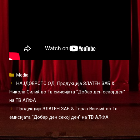
Categories
Media
НАЈДОБРОТО ОД: Продукција ЗЛАТЕН ЗАБ &
Никола Силиќ во Тв емисијата “Добар ден секој ден”
на ТВ АЛФА
Продукција ЗЛАТЕН ЗАБ & Горан Винчиќ во Тв
емисијата “Добар ден секој ден” на ТВ АЛФА