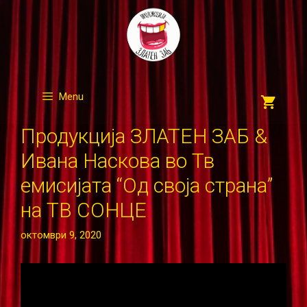
Skip
to
content
Menu
Продукција ЗЛАТЕН ЗАБ &
Ивана Наскова во Тв
емисијата “Од своја страна”
на ТВ СОНЦЕ
октомври 9, 2020