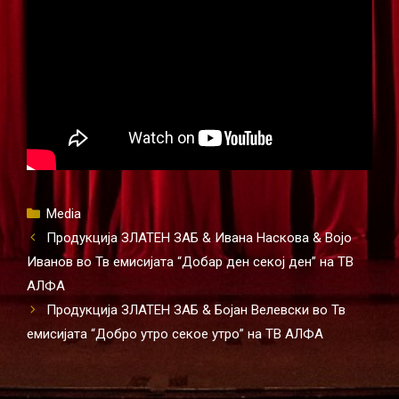
Categories
Media
Продукција ЗЛАТЕН ЗАБ & Ивана Наскова & Војо
Иванов во Тв емисијата “Добар ден секој ден” на ТВ
АЛФА
Продукција ЗЛАТЕН ЗАБ & Бојан Велевски во Тв
емисијата “Добро утро секое утро” на ТВ АЛФА