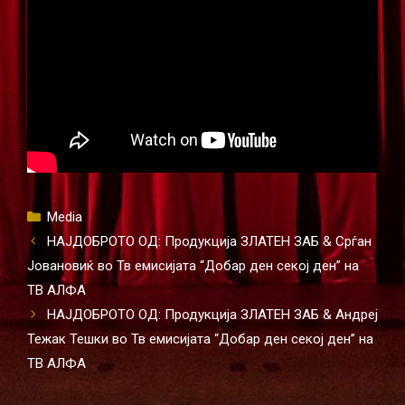
Categories
Media
НАЈДОБРОТО ОД: Продукција ЗЛАТЕН ЗАБ & Срѓан
Јовановиќ во Тв емисијата “Добар ден секој ден” на
ТВ АЛФА
НАЈДОБРОТО ОД: Продукција ЗЛАТЕН ЗАБ & Андреј
Тежак Тешки во Тв емисијата “Добар ден секој ден” на
ТВ АЛФА