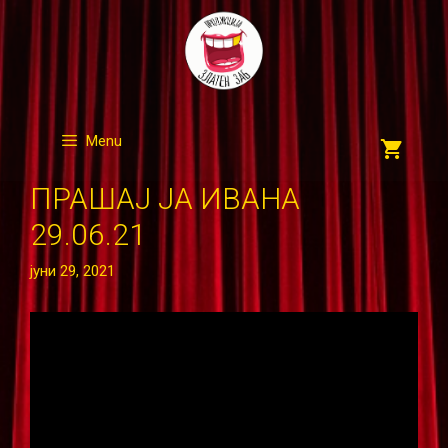
Skip
to
content
Menu
ПРАШАЈ ЈА ИВАНА
29.06.21
јуни 29, 2021