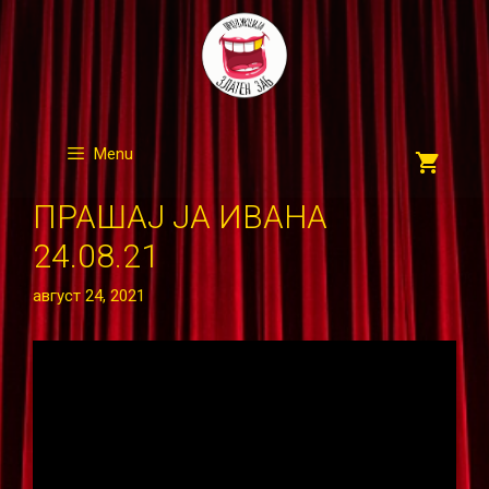
Skip
to
content
Menu
ПРАШАЈ ЈА ИВАНА
24.08.21
август 24, 2021