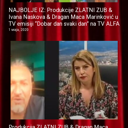
NAJBOLJE IZ: Produkcije ZLATNI ZUB &
Ivana Naskova & Dragan Maca Marinković u
TV emisiji “Dobar dan svaki dan” na TV ALFA
1 маја, 2020
Produkcija ZLATNI ZUB & Dragan Maca