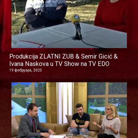
Produkcija ZLATNI ZUB & Semir Gicić &
Ivana Naskova u TV Show na TV EDO
19 фебруара, 2020