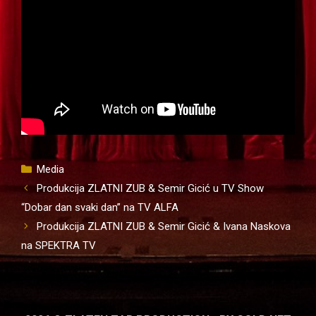
Kategorije
Media
Produkcija ZLATNI ZUB & Semir Gicić u TV Show
“Dobar dan svaki dan” na TV ALFA
Produkcija ZLATNI ZUB & Semir Gicić & Ivana Naskova
na SPEKTRA TV